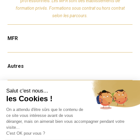
professionnels.
Les MFR sont des établissements de
formation privés. Formations sous contrat ou hors contrat
selon les parcours.
MFR
Autres
Infos
Nous contacter
Offres d'emploi