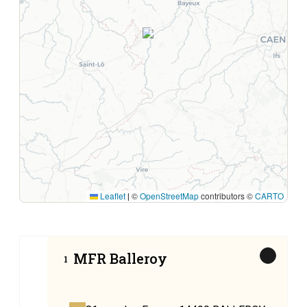
1
Leaflet
©
OpenStreetMap
contributors ©
CARTO
|
MFR Balleroy
1