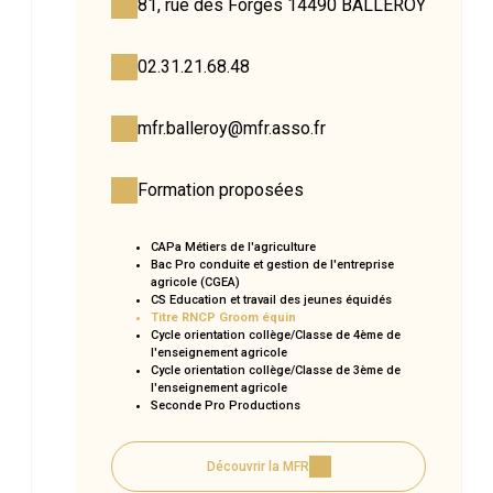
81, rue des Forges 14490 BALLEROY
02.31.21.68.48
mfr.balleroy@mfr.asso.fr
Formation proposées
CAPa Métiers de l'agriculture
Bac Pro conduite et gestion de l'entreprise
agricole (CGEA)
CS Education et travail des jeunes équidés
Titre RNCP Groom équin
Cycle orientation collège/Classe de 4ème de
l'enseignement agricole
Cycle orientation collège/Classe de 3ème de
l'enseignement agricole
Seconde Pro Productions
Découvrir la MFR