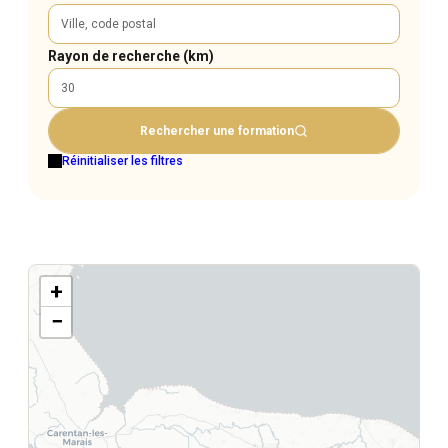
Rayon de recherche (km)
Rechercher une formation
Réinitialiser les filtres
+
−