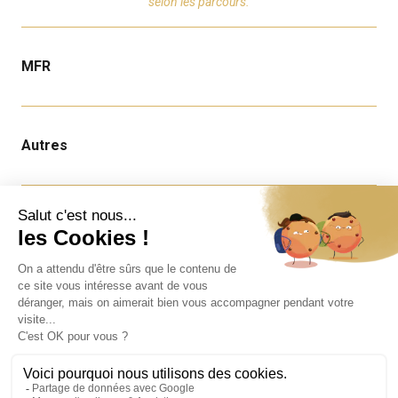
selon les parcours.
MFR
Autres
Infos
Nous contacter
Offres d'emploi