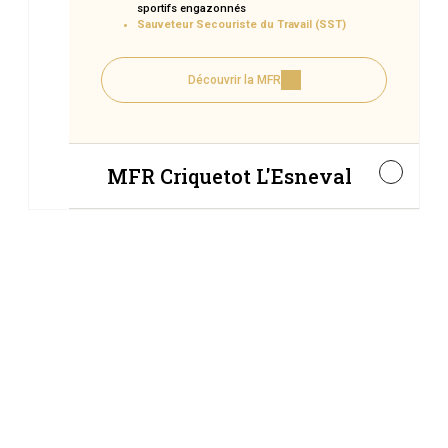
sportifs engazonnés
Sauveteur Secouriste du Travail (SST)
Découvrir la MFR
MFR Criquetot L'Esneval
2