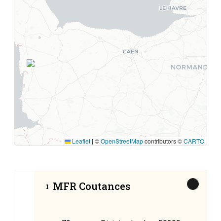
1
Leaflet
©
OpenStreetMap
contributors ©
CARTO
|
MFR Coutances
1