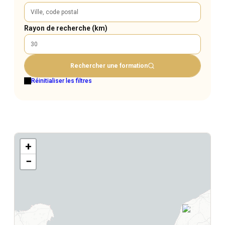
Rayon de recherche (km)
Rechercher une formation
Réinitialiser les filtres
+
−
2