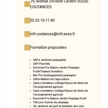
79, avenue Division Leclerc 50200
COUTANCES
02.33.19.11.90
mfr.coutances@mfr.asso.fr
Formation proposées
CAPa Jardinier paysagiste
CAP Fleuriste
Seconde Pro Nature-Jardin-Paysage-
Forêt/Travaux forestiers
Bac Pro Aménagements paysagers
CAPa Métiers de l'agriculture
Cycle orientation collège/Classe de 4ème de
l'enseignement agricole
Cycle orientation collège/Classe de 3ème de
l'enseignement agricole
Seconde Pro Nature-Jardin-Paysage-Forêt
Titre pro Ouvrier du paysage
CS Jardinier de golf et entretien des sols