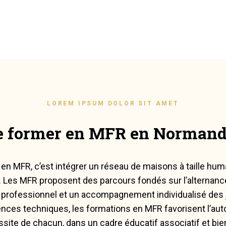
LOREM IPSUM DOLOR SIT AMET
e former en MFR en Normand
 en MFR, c’est intégrer un réseau de maisons à taille hum
. Les MFR proposent des parcours fondés sur l’alternance,
professionnel et un accompagnement individualisé des 
ces techniques, les formations en MFR favorisent l’au
ussite de chacun, dans un cadre éducatif associatif et bien