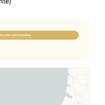
nte)
hercher une formation