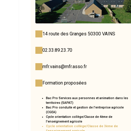
14 route des Granges 50300 VAINS
02.33.89.23.70
mfr.vains@mfr.asso.fr
Formation proposées
Bac Pro Services aux personnes et animation dans les
territoires (SAPAT)
Bac Pro conduite et gestion de l'entreprise agricole
(CGEA)
Cycle orientation collège/Classe de 4ème de
l'enseignement agricole
Cycle orientation collège/Classe de 3ème de
l'enseignement agricole