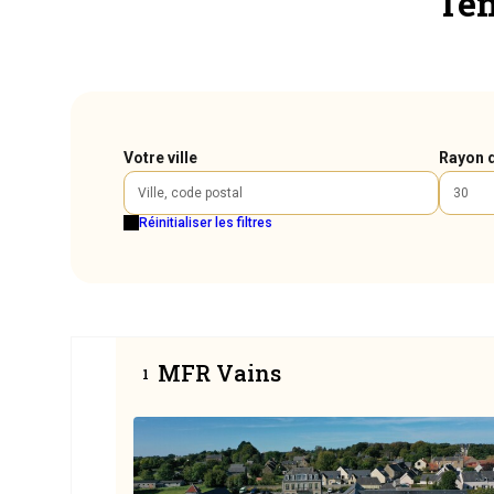
l'
Votre ville
Rayon 
Réinitialiser les filtres
MFR Vains
1