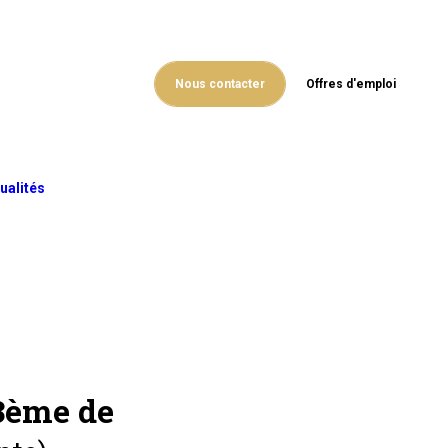
Nous contacter
Offres d'emploi
ualités
 3ème de