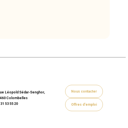
Nous contacter
rue Léopold Sédar‑Senghor,
460 Colombelles
 31 53 55 20
Offres d'emploi