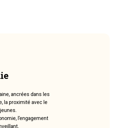
ie
aine, ancrées dans les
 la proximité avec le
jeunes.
tonomie, l’engagement
veillant.