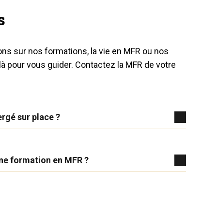
s
ons sur nos formations, la vie en MFR ou nos
à pour vous guider. Contactez la MFR de votre
ergé sur place ?
ne formation en MFR ?