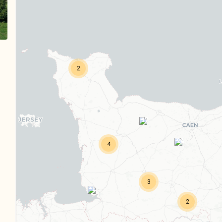
2
17
24
4
3
1
2