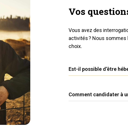
Vos question
Vous avez des interrogati
activités ? Nous sommes l
choix.
Est-il possible d’être héb
Comment candidater à u