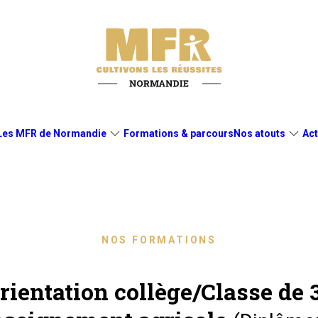
Les MFR de Normandie
Formations & parcours
Nos atouts
Act
NOS FORMATIONS
rientation collège/Classe de