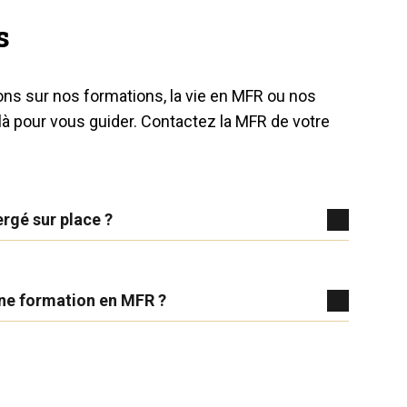
s
ons sur nos formations, la vie en MFR ou nos
à pour vous guider. Contactez la MFR de votre
ergé sur place ?
ne formation en MFR ?