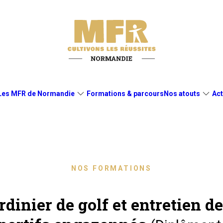
Les MFR de Normandie
Formations & parcours
Nos atouts
Act
NOS FORMATIONS
rdinier de golf et entretien de