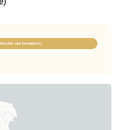
e)
hercher une formation