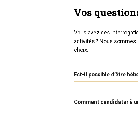
Vos question
Vous avez des interrogati
activités ? Nous sommes l
choix.
Est-il possible d’être héb
Comment candidater à u