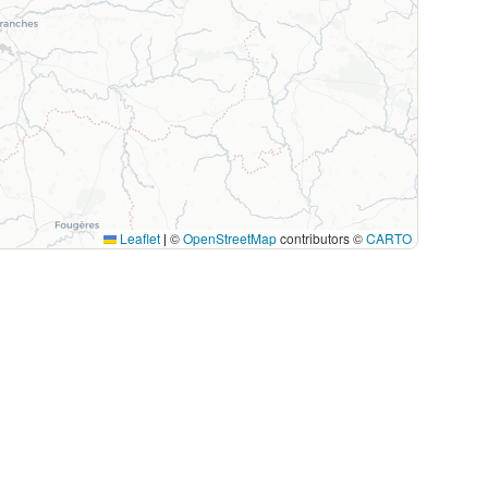
Leaflet
©
OpenStreetMap
contributors ©
CARTO
|