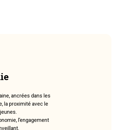
ie
aine, ancrées dans les
 la proximité avec le
jeunes.
tonomie, l’engagement
veillant.