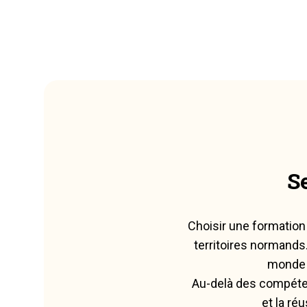
S
Choisir une formation
territoires normands
monde 
Au-delà des compéten
et la ré