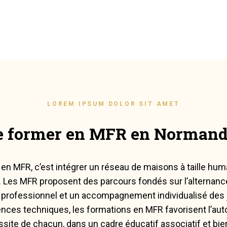
LOREM IPSUM DOLOR SIT AMET
e former en MFR en Normand
 en MFR, c’est intégrer un réseau de maisons à taille hum
. Les MFR proposent des parcours fondés sur l’alternance,
professionnel et un accompagnement individualisé des 
ces techniques, les formations en MFR favorisent l’au
ussite de chacun, dans un cadre éducatif associatif et bien