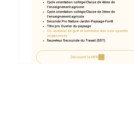
Cycle orientation collège/Classe de 4ème de
l'enseignement agricole
Cycle orientation collège/Classe de 3ème de
l'enseignement agricole
Seconde Pro Nature-Jardin-Paysage-Forêt
Titre pro Ouvrier du paysage
CS Jardinier de golf et entretien des sols sportifs
engazonnés
Sauveteur Secouriste du Travail (SST)
Découvrir la MFR