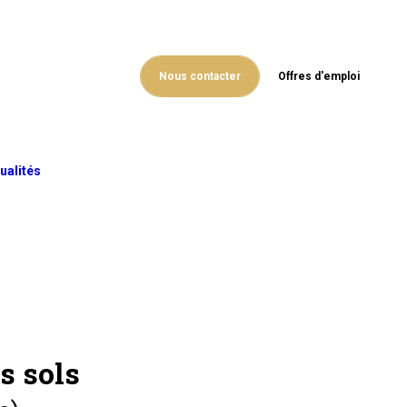
Nous contacter
Offres d'emploi
ualités
s sols