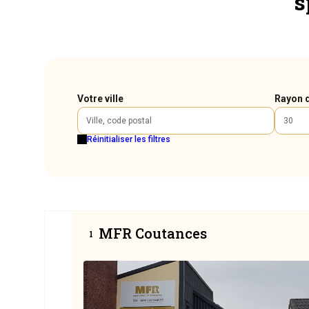
s
Votre ville
Rayon 
Réinitialiser les filtres
MFR Coutances
1