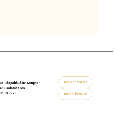
Nous contacter
rue Léopold Sédar‑Senghor,
460 Colombelles
 31 53 55 20
Offres d'emploi