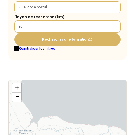
Rayon de recherche (km)
Rechercher une formation
Réinitialiser les filtres
+
−