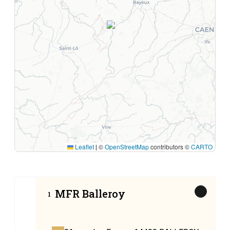
1
Leaflet
©
OpenStreetMap
contributors ©
CARTO
|
MFR Balleroy
1