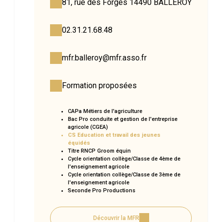
81, rue des Forges 14490 BALLEROY
02.31.21.68.48
mfr.balleroy@mfr.asso.fr
Formation proposées
CAPa Métiers de l'agriculture
Bac Pro conduite et gestion de l'entreprise
agricole (CGEA)
CS Education et travail des jeunes
équidés
Titre RNCP Groom équin
Cycle orientation collège/Classe de 4ème de
l'enseignement agricole
Cycle orientation collège/Classe de 3ème de
l'enseignement agricole
Seconde Pro Productions
Découvrir la MFR