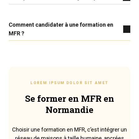
Comment candidater à une formation en
MFR ?
LOREM IPSUM DOLOR SIT AMET
Se former en MFR en
Normandie
Choisir une formation en MFR, c’est intégrer un
réseau de maisons à taille humaine, ancrées