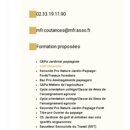
02.33.19.11.90
mfr.coutances@mfr.asso.fr
Formation proposées
CAPa Jardinier paysagiste
CAP Fleuriste
Seconde Pro Nature-Jardin-Paysage-
Forêt/Travaux forestiers
Bac Pro Aménagements paysagers
CAPa Métiers de l'agriculture
Cycle orientation collège/Classe de 4ème de
l'enseignement agricole
Cycle orientation collège/Classe de 3ème de
l'enseignement agricole
Seconde Pro Nature-Jardin-Paysage-Forêt
Titre pro Ouvrier du paysage
CS Jardinier de golf et entretien des sols
sportifs engazonnés
Sauveteur Secouriste du Travail (SST)