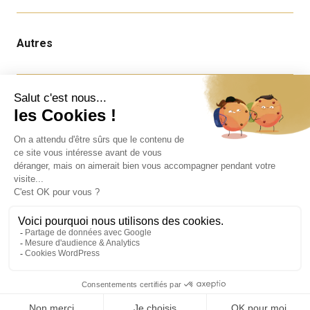
Autres
Infos
Nous contacter
Offres d'emploi
Mentions légales
Copyright ©MFR - Tous droits réservés
Politique de confidentialité
Les MFR sont des établissements de formation privés. Formations
sous contrat ou hors contrat selon les parcours.