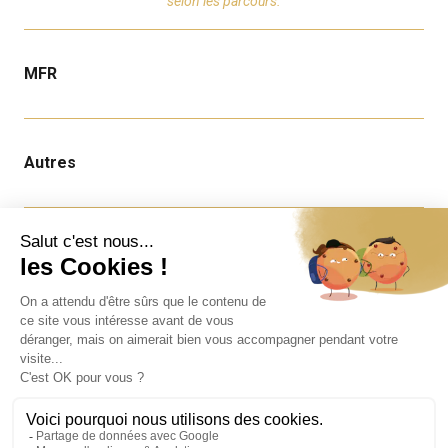
selon les parcours.
MFR
Autres
Infos
Nous contacter
Offres d'emploi
Mentions légales