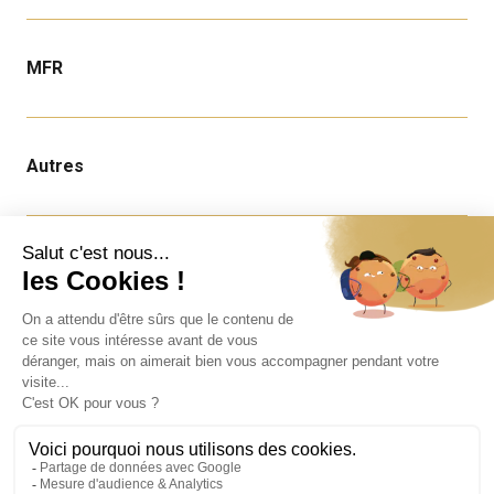
MFR
Autres
Infos
Nous contacter
Offres d'emploi
Mentions légales
Copyright ©MFR - Tous droits réservés