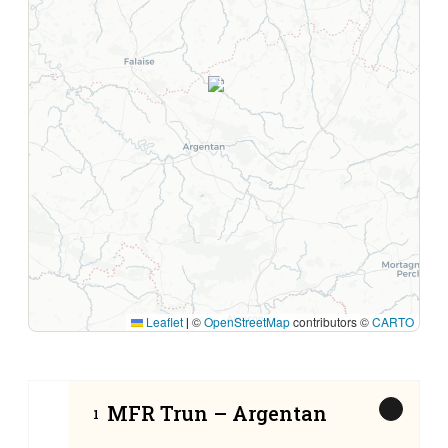
1
Leaflet
©
OpenStreetMap
contributors ©
CARTO
|
MFR Trun – Argentan
1