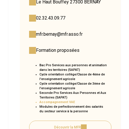
Le Haut Bouffey 27300 BERNAY
02.32.43.09.77
mfr.bernay@mfr.asso.fr
Formation proposées
Bac Pro Services aux personnes et animation
dans les territoires (SAPAT)
Cycle orientation collège/Classe de 4ème de
l'enseignement agricole
Cycle orientation collège/Classe de 3ème de
l'enseignement agricole
Seconde Pro Services Aux Personnes et Aux
Territoires (SAPAT)
Accompagnement VAE
Modules de perfectionnement des salariés
du secteur service à la personne
Découvrir la MFR