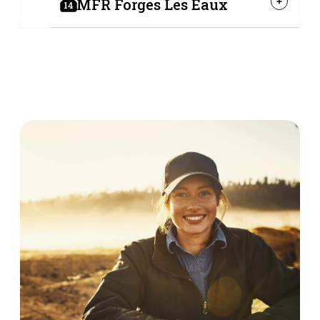
MFR Forges Les Eaux
14