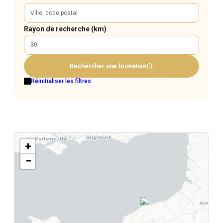
Rayon de recherche (km)
Rechercher une formation
Réinitialiser les filtres
+
−
4